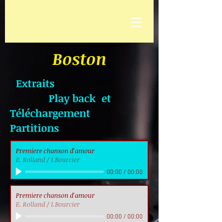
Boston
Extraits
Play back et
Téléchargement
Partitions
Premiere chanson d'amour
E. Rolland / I.Bourcier
00:00
/
00:00
Premiere chanson d'amour
E. Rolland / I.Bourcier
00:00
/
00:00