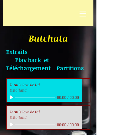
Batchata
Extraits
Play back et
Téléchargement Partitions
Je suis love de toi
E.Rolland
00:00
/
00:00
Je suis love de toi
E.Rolland
00:00
/
00:00